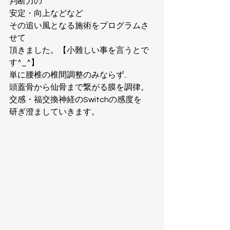
判断力の
安定・向上などなど
その追い風となる施術をプログラムさ
せて
頂きました。【小難しい事を言うとで
す^_^】
単に腰椎の椎間調整のみならず..
頭蓋骨から仙骨まで繋がる膜を調律。
交感・福交換神経のSwitchの感度を
研ぎ澄ましていきます。